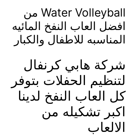
Water Volleyball من
افضل العاب النفخ المائيه
المناسبه للاطفال والكبار
شركة هابي كرنفال
لتنظيم الحفلات بتوفر
كل العاب النفخ لدينا
اكبر تشكيله من
الالعاب