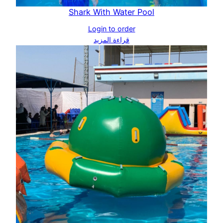
Shark With Water Pool
Login to order
قراءة المزيد