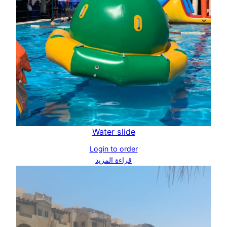
Water slide
Login to order
قراءة المزيد