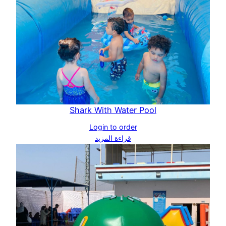
Shark With Water Pool
Login to order
قراءة المزيد