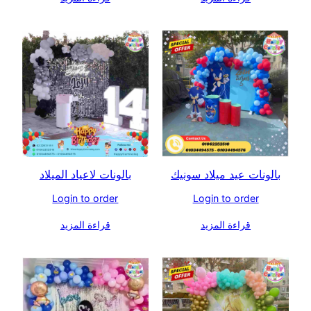
بالونات عيد ميلاد سونيك
بالونات لاعياد الميلاد
Login to order
Login to order
قراءة المزيد
قراءة المزيد