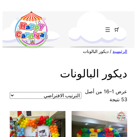
تخطى
إلى
المحتوى
الرئيسية
/ ديكور البالونات
ديكور البالونات
عرض 1–16 من أصل
53 نتيجة