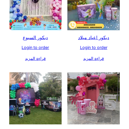
ديكور اعياد ميلاد
ديكور السبوع
Login to order
Login to order
قراءة المزيد
قراءة المزيد