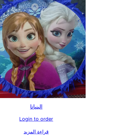
البنياتا
Login to order
قراءة المزيد