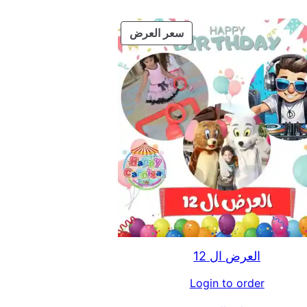
منتج
سعر العرض
مخفض
العرض ال 12
Login to order