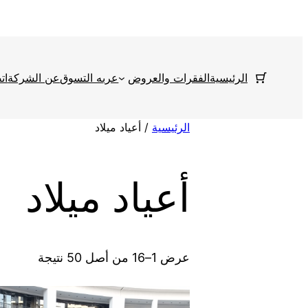
تخطى
إلى
المحتوى
الرئيسية
الفقرات والعروض
عربه التسوق
عن الشركة
ات
الرئيسية
/ أعياد ميلاد
أعياد ميلاد
عرض 1–16 من أصل 50 نتيجة