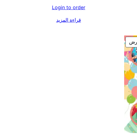
Login to order
قراءة المزيد
منتج
رض
مخفض