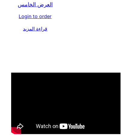
العرض الخامس
Login to order
قراءة المزيد