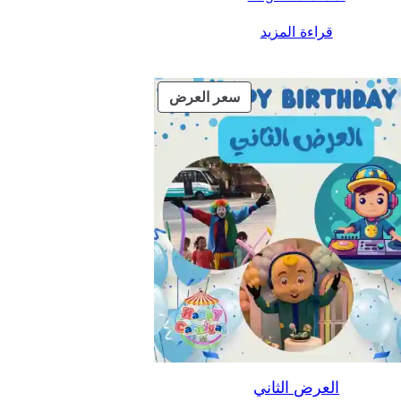
قراءة المزيد
منتج
سعر العرض
مخفض
العرض الثاني