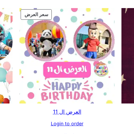
منتج
سعر العرض
مخفض
العرض ال 11
Login to order