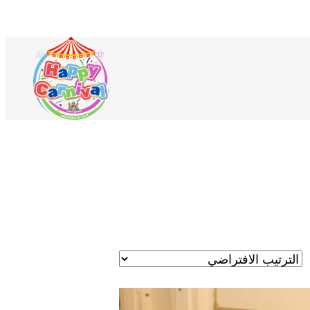
لمنتجات
ي
ربة
لتسوق