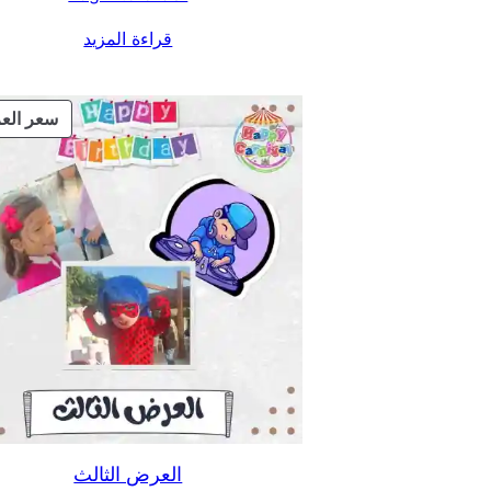
قراءة المزيد
سعر الع
العرض الثالث