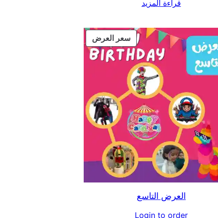
قراءة المزيد
منتج
سعر العرض
مخفض
العرض التاسع
Login to order