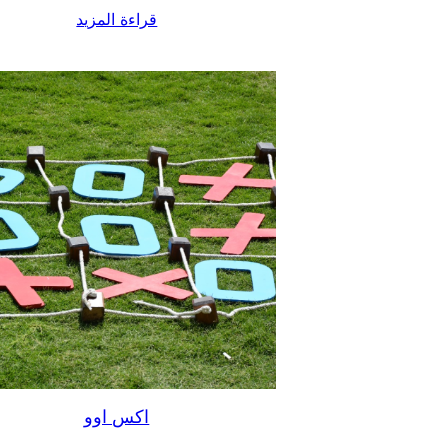
قراءة المزيد
اكس اوو