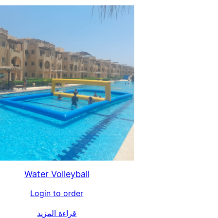
Water Volleyball
Login to order
قراءة المزيد