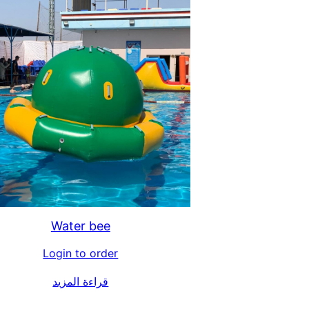
Water bee
Login to order
قراءة المزيد