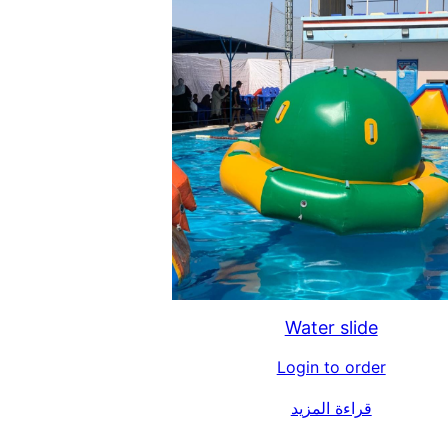
Water slide
Login to order
قراءة المزيد