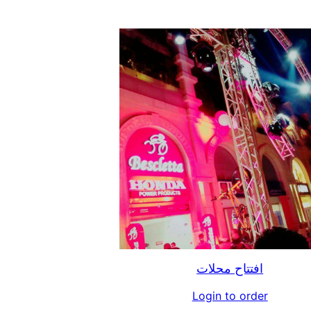
افتتاح محلات
Login to order