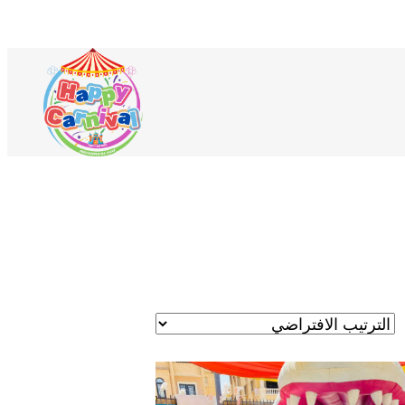
لمنتجات
ي
ربة
لتسوق