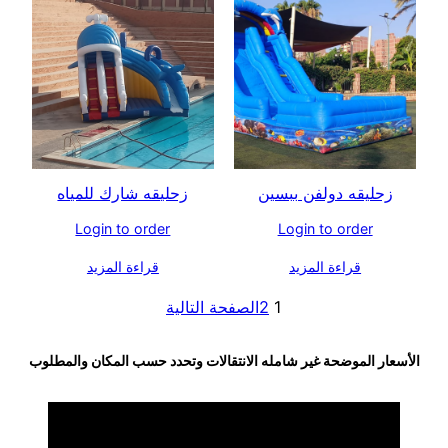
زحليقه دولفن ببسين
زحليقه شارك للمياه
Login to order
Login to order
قراءة المزيد
قراءة المزيد
1
2
الصفحة التالية
الأسعار الموضحة غير شامله الانتقالات وتحدد حسب المكان والمطلوب