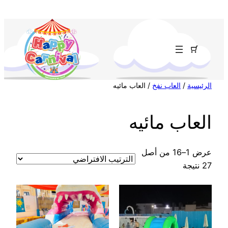
تخطى
إلى
المحتوى
الرئيسية
/
العاب نفخ
/ العاب مائيه
العاب مائيه
عرض 1–16 من أصل
27 نتيجة