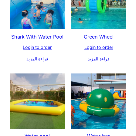
Shark With Water Pool
Green Wheel
Login to order
Login to order
قراءة المزيد
قراءة المزيد