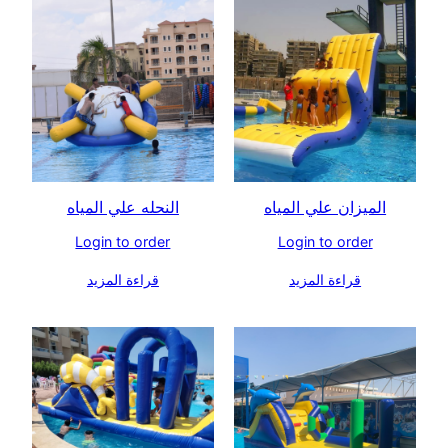
الميزان علي المياه
النحله علي المياه
Login to order
Login to order
قراءة المزيد
قراءة المزيد