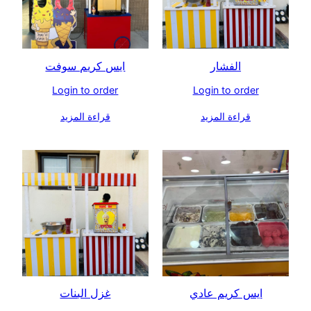
الفشار
ايس كريم سوفت
Login to order
Login to order
قراءة المزيد
قراءة المزيد
ايس كريم عادي
غزل البنات