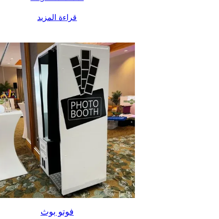
قراءة المزيد
فوتو بوث