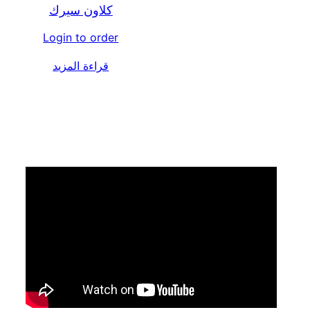
كلاون سيرك
Login to order
قراءة المزيد