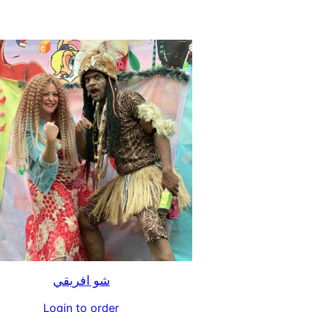
شو افريقي
Login to order