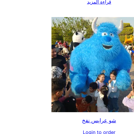
قراءة المزيد
شو عرايس نفخ
Login to order