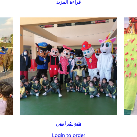
قراءة المزيد
شو عرايس
Login to order