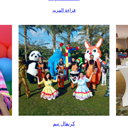
قراءة المزيد
كرنفال تيم