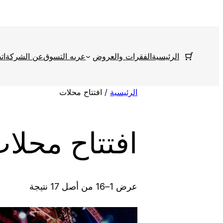
تخطى
إلى
المحتوى
الرئيسية
الفقرات والعروض
عربه التسوق
عن الشركة
ات
الرئيسية
/ افتتاح محلات
افتتاح محلا
عرض 1–16 من أصل 17 نتيجة