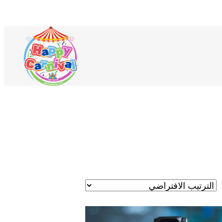
لمنتجات
ي
ربة
لتسوق