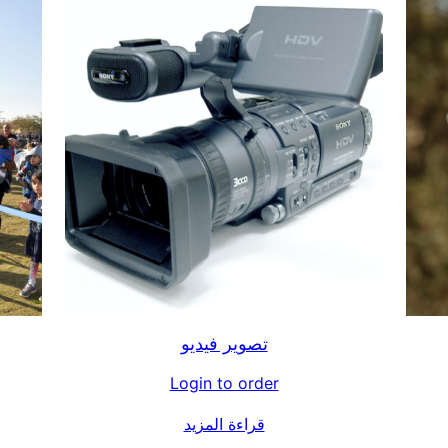
تصوير فيديو
Login to order
قراءة المزيد