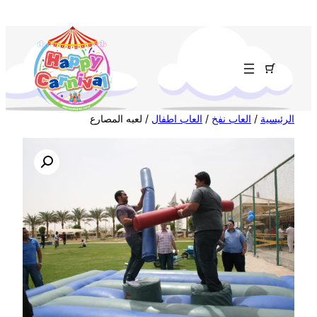
تخطى
إلى
المحتوى
الرئيسية
/
العاب نفخ
/
العاب اطفال
/ لعبه المصارع