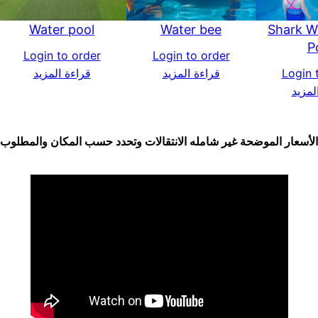
Water pool
Water bee
Shark W
P
Login to order
Login to order
Login 
قراءة المزيد
قراءة المزيد
لمزيد
الأسعار الموضحة غير شامله الانتقالات وتحدد حسب المكان والمطلوب