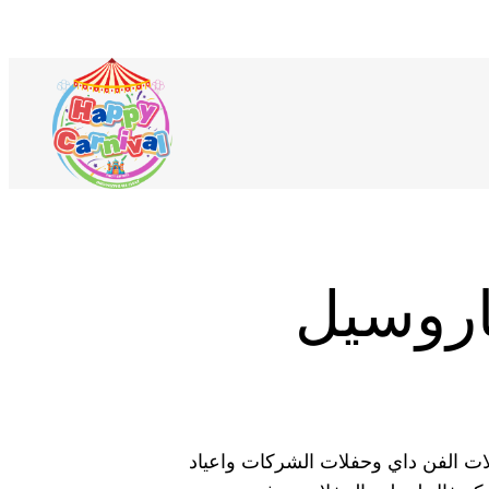
لمنتجات
ي
اروسيل
ربة
لتسوق
ات الفن داي وحفلات الشركات واعياد