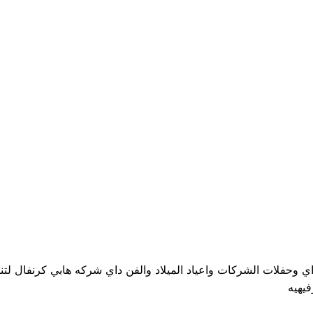
 وحفلات الشركات واعياد الميلاد والفن داي شركه هابي كرنفال لتنظ
يهيه