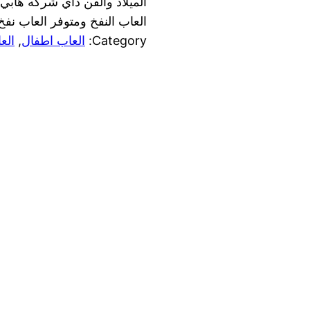
الميلاد والفن داي شركه هابي 
العاب النفخ ومتوفر العاب نفخ
Category:
العاب اطفال
, 
الع