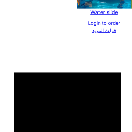
Water slide
Login to order
قراءة المزيد