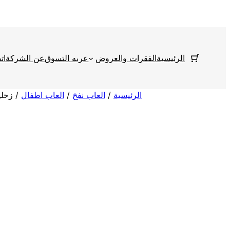
تخطى
إلى
المحتوى
الرئيسية
الفقرات والعروض
عربه التسوق
عن الشركة
ات
الرئيسية
/
العاب نفخ
/
العاب اطفال
/ زحلي