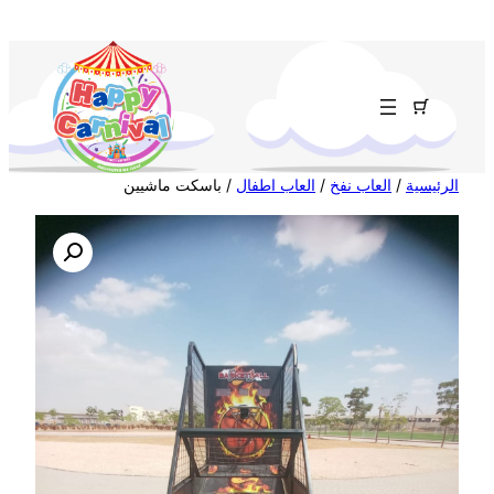
تخطى
إلى
المحتوى
الرئيسية
/
العاب نفخ
/
العاب اطفال
/ باسكت ماشيين