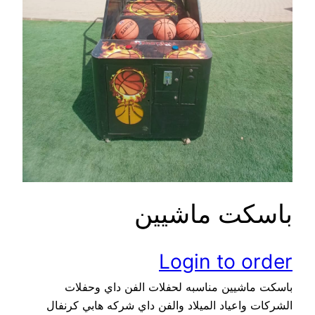
باسكت ماشيين
Login to order
باسكت ماشيين مناسبه لحفلات الفن داي وحفلات
الشركات واعياد الميلاد والفن داي شركه هابي كرنفال