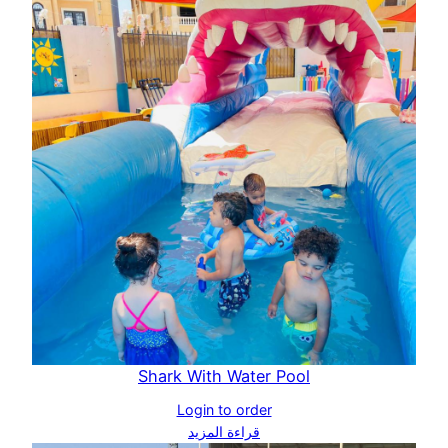
Shark With Water Pool
Login to order
قراءة المزيد