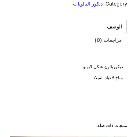
Category:
ديكور البالونات
الوصف
مراجعات (0)
ديكوربالون شكل لابوبو
متاح لاعياد الميلاد
هابي كرنفال لتنظيم
الحفلات
منتجات ذات صلة