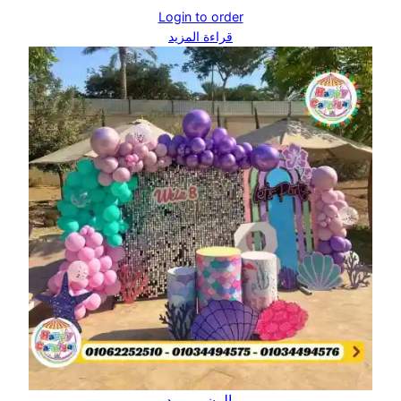
Login to order
قراءة المزيد
بالون مرميد