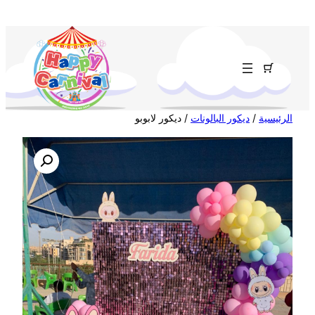
تخطى
إلى
المحتوى
الرئيسية
/
ديكور البالونات
/ ديكور لابوبو