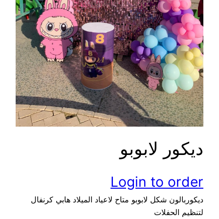
ديكور لابوبو
Login to order
ديكوربالون شكل لابوبو متاح لاعياد الميلاد هابي كرنفال
لتنظيم الحفلات