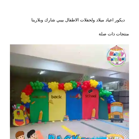
ديكور اعياد ميلاد ولحفلات الاطفال بيبي شارك وبلارينا
منتجات ذات صلة