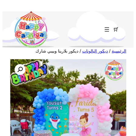
تخطى
إلى
المحتوى
الرئيسية
/
ديكور البالونات
/ ديكور بلارينا وبيبي شارك