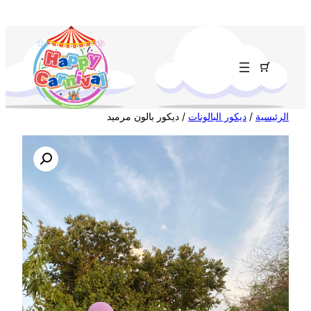
تخطى
إلى
المحتوى
الرئيسية
/
ديكور البالونات
/ ديكور بالون مرميد