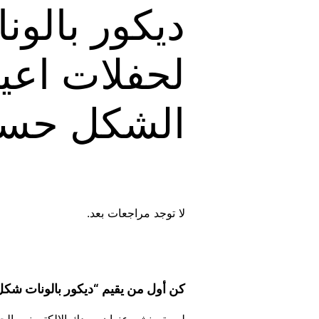
ديكور بالو
لحفلات اعيا
الشكل حسب 
لا توجد مراجعات بعد.
كن أول من يقيم “ديكور بالونات شكل
لن يتم نشر عنوان بريدك الإلكتروني.
الح