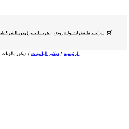
تخطى
إلى
المحتوى
الرئيسية
الفقرات والعروض
عربه التسوق
عن الشركة
ات
الرئيسية
/
ديكور البالونات
/ ديكور بالونات