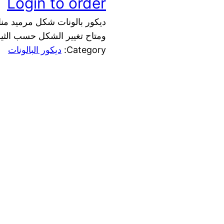
Login to order
ديكور بالونات شكل مرميد منا
ومتاح تغيير الشكل حسب الثيم
Category:
ديكور البالونات