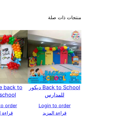
منتجات ذات صلة
Back to School ديكور
 back to
للمدارس
school ديكور
to order
Login to order
قراءة المزيد
قراءة ا