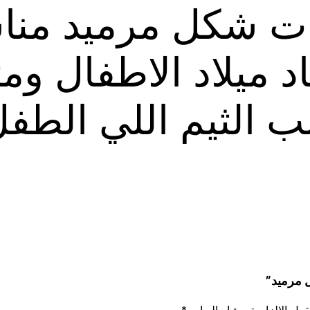
نات شكل مرميد من
د ميلاد الاطفال ومت
الثيم اللي الطفل
 مرميد”
قول الإلزامية مشار إليها بـ
*