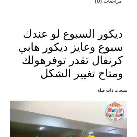
مراجعات (0)
ديكور السبوع لو عندك
سبوع وعايز ديكور هابي
كرنفال تقدر توفرهولك
ومتاح تغيير الشكل
منتجات ذات صلة