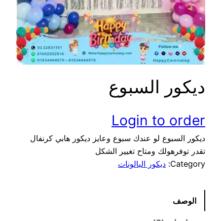
ديكور السبوع
Login to order
ديكور السبوع لو عندك سبوع وعايز ديكور هابي كرنفال
تقدر توفرهولك ومتاح تغيير الشكل
Category:
ديكور البالونات
الوصف