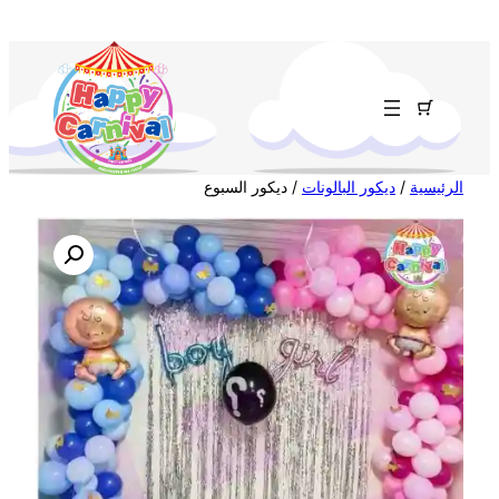
تخطى
إلى
المحتوى
الرئيسية
/
ديكور البالونات
/ ديكور السبوع