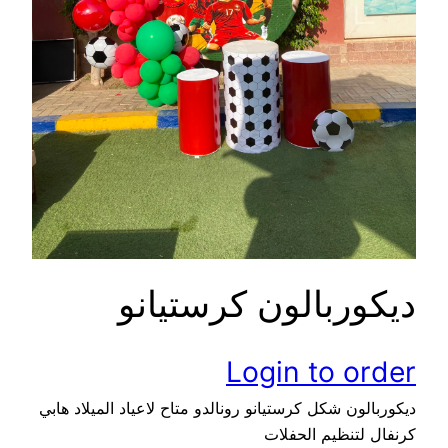
ديكوربالون كرستيانو
Login to order
ديكوربالون شكل كرستيانو رونالدو متاح لاعياد الميلاد هابي
كرنفال لتنظيم الحفلات