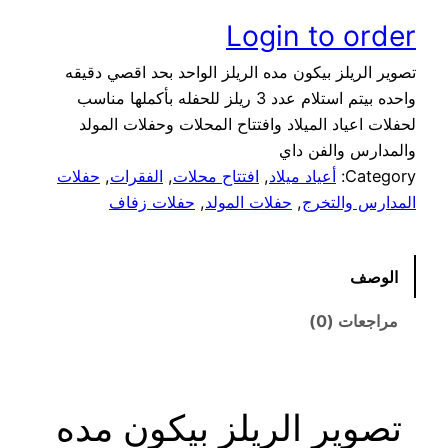
Login to order
تصوير الريلز بيكون مده الريلز الواحد بحد اقصي دقيقه
واحده بيتم استلام عدد 3 ريلز للحفله بأكملها مناسب
لحفلات اعياد الميلاد وافتتاح المحلات وحفلات المولد
والمدارس والفن داي
Category:
أعياد ميلاد
, 
افتتاح محلات
, 
الفقرات
, 
حفلات
المدارس والتخرج
, 
حفلات المولد
, 
حفلات زفاف
الوصف
مراجعات (0)
تصوير الريلز بيكون مده