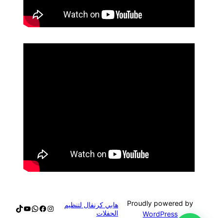
Proudly powered by
هابي كرنفال لتنظيم
الحفلات
WordPress