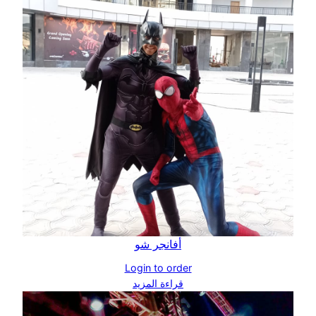
أفانجر شو
Login to order
قراءة المزيد