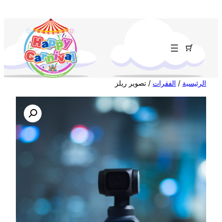
تخطى
إلى
المحتوى
الرئيسية
/
الفقرات
/ تصوير ريلز