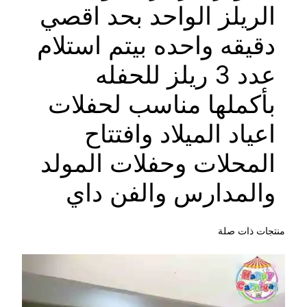
الريلز الواحد بحد اقصي
دقيقه واحده بيتم استلام
عدد 3 ريلز للحفله
بأكملها مناسب لحفلات
اعياد الميلاد وافتتاح
المحلات وحفلات المولد
والمدارس والفن داي
منتجات ذات صلة