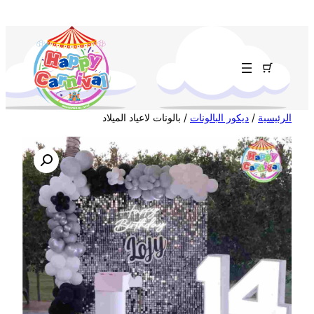
تخطى
إلى
المحتوى
الرئيسية
/
ديكور البالونات
/ بالونات لاعياد الميلاد