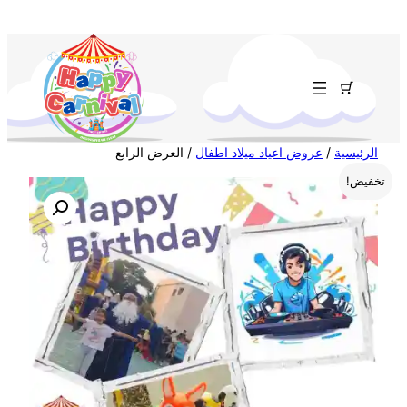
تخطى
إلى
المحتوى
الرئيسية
/
عروض اعياد ميلاد اطفال
/ العرض الرابع
تخفيض!