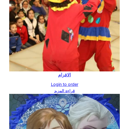
الاقزام
Login to order
قراءة المزيد