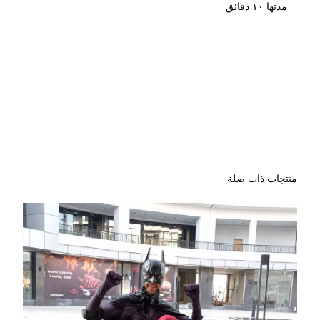
مدتها ١٠ دقائق
تنظيم حفلات اعياد ميلاد
الاطفال وحفلات
المدارس والحضانات
والشركات
منتجات ذات صلة