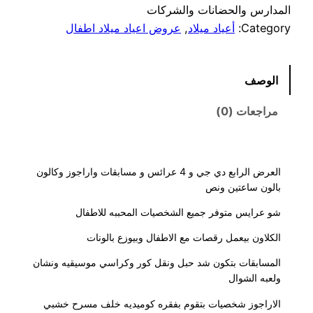
المدارس والحضانات والشركات
Category:
أعياد ميلاد
, 
عروض اعياد ميلاد اطفال
الوصف
مراجعات (0)
العرض الرابع دي جي و 4 عرائس و مسابقات واراجوز وكالون
بالون ساعتين ونص
شو عرايس متوفر جميع الشخصيات المحببه للاطفال
الكلاون بيعمل رقصات مع الاطفال وبيوزع بالونات
المسابقات بتكون شد حبل ونقل كور وكراسي موسيقيه ونشان
ولعبه الشوال
الاراجوز شخصيات بتقوم بفقره كوميديه خلف مسرح خشبي