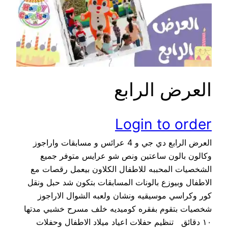
العرض الرابع
Login to order
العرض الرابع دي جي و 4 عرائس و مسابقات واراجوز
وكالون بالون ساعتين ونص شو عرايس متوفر جميع
الشخصيات المحببه للاطفال الكلاون بيعمل رقصات مع
الاطفال وبيوزع بالونات المسابقات بتكون شد حبل ونقل
كور وكراسي موسيقيه ونشان ولعبه الشوال الاراجوز
شخصيات بتقوم بفقره كوميديه خلف مسرح خشبي مدتها
١٠ دقائق تنظيم حفلات اعياد ميلاد الاطفال وحفلات